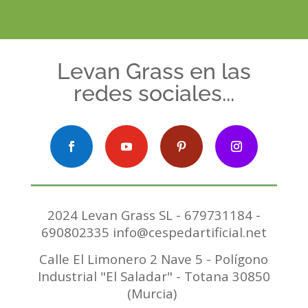
Levan Grass en las
redes sociales...
2024 Levan Grass SL - 679731184 -
690802335 info@cespedartificial.net
Calle El Limonero 2 Nave 5 - Polígono
Industrial "El Saladar" - Totana 30850
(Murcia)