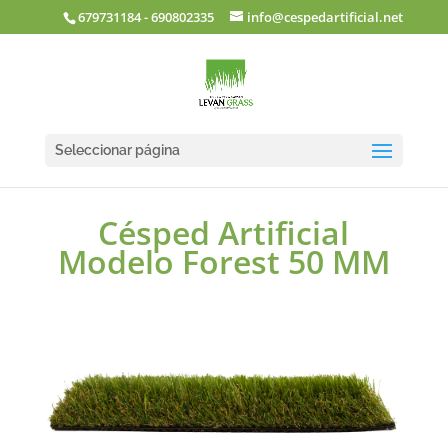
679731184 - 690802335
info@cespedartificial.net
Seleccionar página
Césped Artificial
Modelo Forest 50 MM